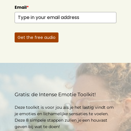
Email
*
Get the free audio
Gratis: de Intense Emotie Toolkit!
Deze toolkit is voor jou als je het lastig vindt om
je emoties en lichamelijke sensaties te voelen.
Deze 8 simpele stappen zullen je een houvast
geven bij wat te doen!