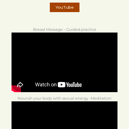
YouTube
Breast Massage – Guided practice
Nourish your body with sexual energy -Meditation