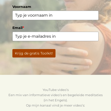
Voornaam
Email
*
Krijg de gratis Toolkit!
YouTube video’s
Een mix van informatieve video’s en begeleide meditaties
(in het Engels).
Op mijn kanaal vind je meer video’s: