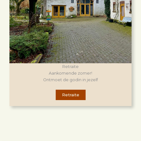
Retraite
Aankomende zomer!
Ontmoet de godin in jezelf
Retraite