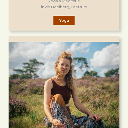
Yoga & Meditatie
in de Hooiberg, Leersum
Yoga