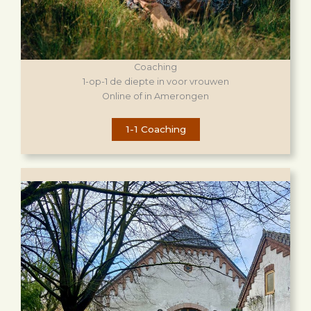
Coaching
1-op-1 de diepte in voor vrouwen
Online of in Amerongen
1-1 Coaching