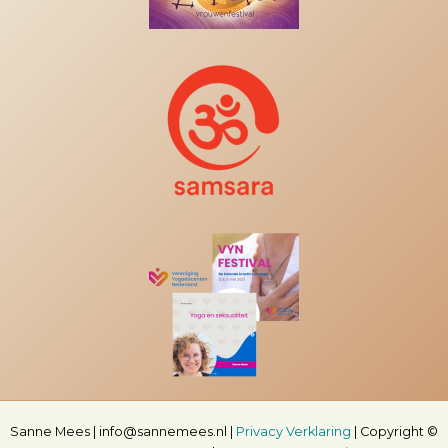
Sanne Mees | info@sannemees.nl |
Privacy Verklaring
|
Copyright ©