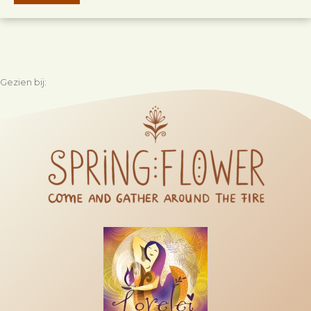
Gezien bij: