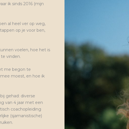
waar ik sinds 2016 (mijn
ben al heel ver op weg,
stappen op je voor ben,
unnen voelen, hoe het is
 te vinden.
met me begon te
rmee moest, en hoe ik
bij gehad: diverse
g van 4 jaar met een
tisch coachopleiding
lijke (sjamanistische)
ruiken.