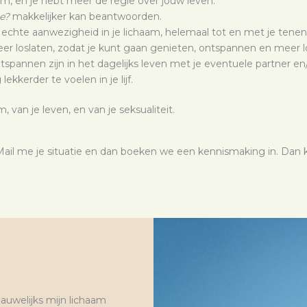
am, en je hebt meer de regie over jouw leven.
je?
makkelijker kan beantwoorden.
chte aanwezigheid in je lichaam, helemaal tot en met je tenen
er loslaten, zodat je kunt gaan genieten, ontspannen en meer los
nnen zijn in het dagelijks leven met je eventuele partner en/of
ekkerder te voelen in je lijf.
 van je leven, en van je seksualiteit.
Mail me je situatie en dan boeken we een kennismaking in. Dan 
auwelijks mijn lichaam