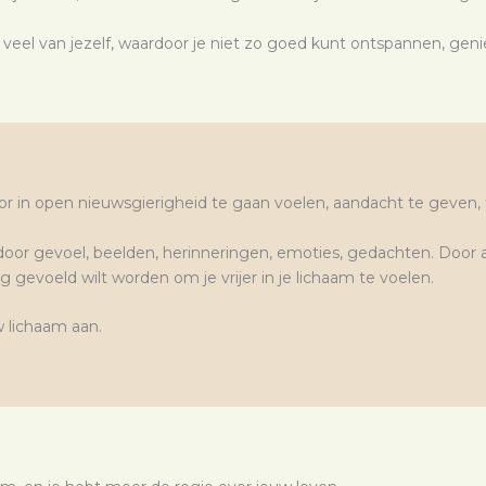
 veel van jezelf, waardoor je niet zo goed kunt ontspannen, genie
 in open nieuwsgierigheid te gaan voelen, aandacht te geven, t
je: door gevoel, beelden, herinneringen, emoties, gedachten. Do
gevoeld wilt worden om je vrijer in je lichaam te voelen.
 lichaam aan.