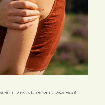
erkennen we jouw binnenwereld. Deze reis zal