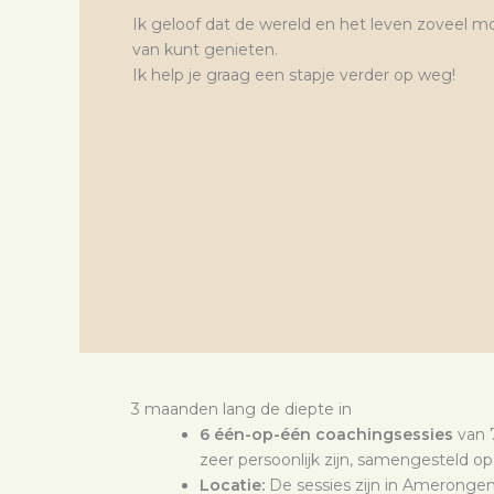
Ik geloof dat de wereld en het leven zoveel moo
van kunt genieten.
Ik help je graag een stapje verder op weg!​
3 maanden lang de diepte in
6 één-op-één coachingsessies
van 
zeer persoonlijk zijn, samengesteld o
Locatie:
De sessies zijn in Amerongen 