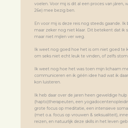
voelen. Voor mij is dit al een proces van járen, 
26e) mee bezig ben.
En voor mij is deze reis nog steeds gaande. Ik 
maar zeker nog niet klaar. Dit betekent dat ik 
maar niet mijlen ver weg.
Ik weet nog goed hoe het is om niet goed te k
om seks niet echt leuk te vinden, of zelfs stom
Ik weet nog hoe het was toen mijn lichaam 
communiceren en ik géén idee had wat ik daa
kon luisteren.
Ik heb daar over de jaren heen geweldige hulp 
(hapto)therapeuten, een yogadocentenopleidin
grote focus op meditatie, een intensieve soma
(met o.a. focus op vrouwen & seksualiteit), inner
reizen, en natuurlijk deze skills in het leven geb