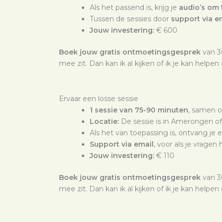
Als het passend is, krijg je
audio’s om 
Tussen de sessies door
support via e
Jouw investering:
€ 600
​Boek jouw gratis ontmoetingsgesprek
van 3
mee zit. Dan kan ik al kijken of ik je kan help
Ervaar een losse sessie
1 sessie van 75-90 minuten
, samen o
Locatie:
De sessie is in Amerongen of
​Als het van toepassing is, ontvang je
Support via email
, voor als je vragen
Jouw investering:
€ 110
​Boek jouw gratis ontmoetingsgesprek
van 3
mee zit. Dan kan ik al kijken of ik je kan help