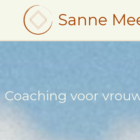
Ga
naar
Sanne Me
de
inhoud
Coaching voor vrou