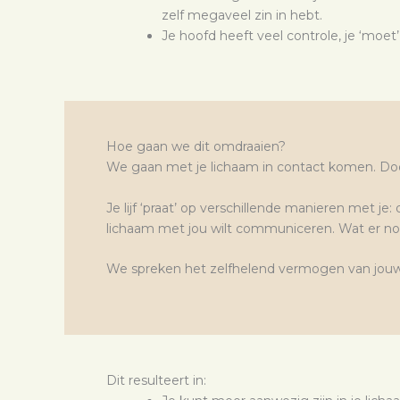
zelf megaveel zin in hebt.
Je hoofd heeft veel controle, je ‘moet’
Hoe gaan we dit omdraaien?
We gaan met je lichaam in contact komen. Door
Je lijf ‘praat’ op verschillende manieren met 
lichaam met jou wilt communiceren. Wat er nog 
We spreken het zelfhelend vermogen van jouw
Dit resulteert in: