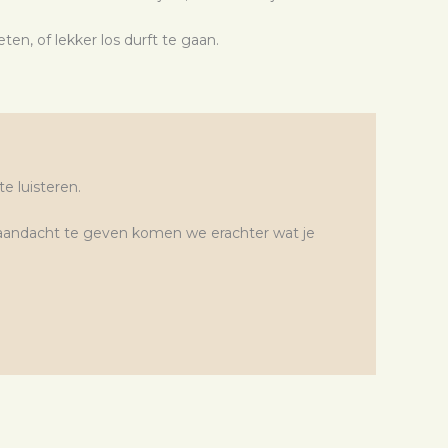
ten, of lekker los durft te gaan.
e luisteren.
or aandacht te geven komen we erachter wat je